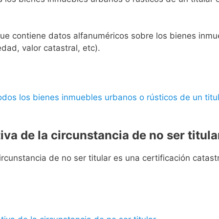
l que contiene datos alfanuméricos sobre los bienes inmueb
edad, valor catastral, etc).
 todos los bienes inmuebles urbanos o rústicos de un titul
iva de la circunstancia de no ser titula
rcunstancia de no ser titular es una certificación catastra