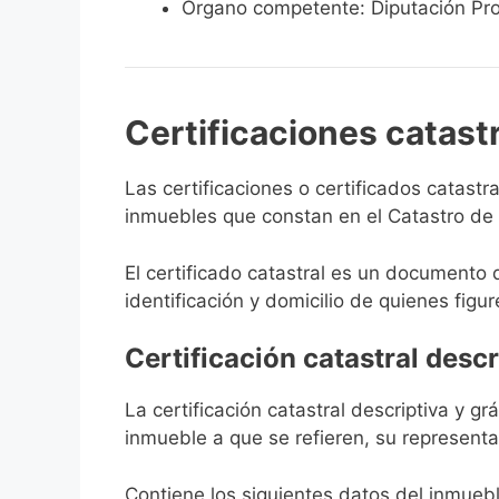
Órgano competente: Diputación Pro
Certificaciones catast
Las certificaciones o certificados catast
inmuebles que constan en el Catastro de M
El certificado catastral es un documento 
identificación y domicilio de quienes figur
Certificación catastral descr
La certificación catastral descriptiva y g
inmueble a que se refieren, su representa
Contiene los siguientes datos del inmuebl