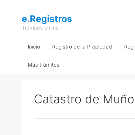
Saltar
al
e.Registros
contenido
Trámites online
Inicio
Registro de la Propiedad
Regi
Más trámites
Catastro de Muño