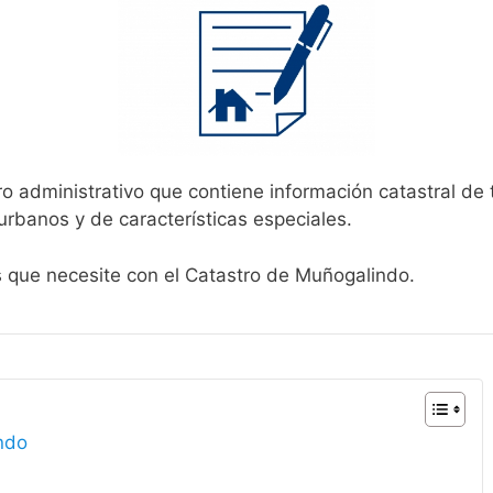
ro administrativo que contiene información catastral de 
urbanos y de características especiales.
es que necesite con el Catastro de Muñogalindo.
ndo