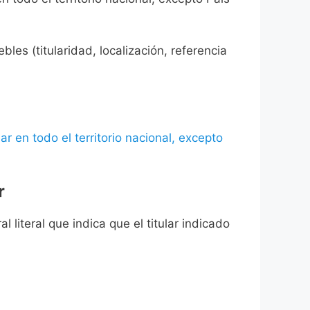
les (titularidad, localización, referencia
ar en todo el territorio nacional, excepto
r
l literal que indica que el titular indicado