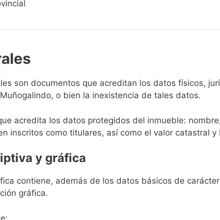
vincial
rales
rales son documentos que acreditan los datos físicos, ju
uñogalindo, o bien la inexistencia de tales datos.
que acredita los datos protegidos del inmueble: nombre,
en inscritos como titulares, así como el valor catastral y 
iptiva y gráfica
ráfica contiene, además de los datos básicos de carácter 
ción gráfica.
e: