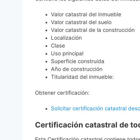
Valor catastral del inmueble
Valor catastral del suelo
Valor catastral de la construcción
Localización
Clase
Uso principal
Superficie construida
Año de construcción
Titularidad del inmueble:
Obtener certificación:
Solicitar certificación catastral desc
Certificación catastral de t
Esta Certificación catastral contiene todo