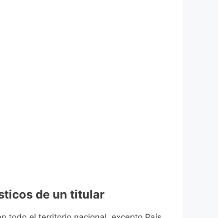
ticos de un titular
n todo el territorio nacional, excepto País