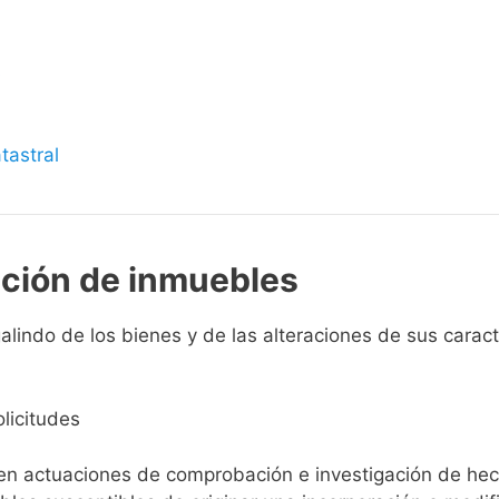
s
tastral
pción de inmuebles
indo de los bienes y de las alteraciones de sus caracter
licitudes
ien actuaciones de comprobación e investigación de he