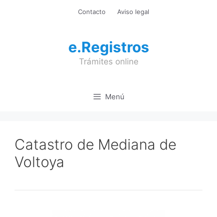
Saltar
Contacto
Aviso legal
al
contenido
e.Registros
Trámites online
Menú
Catastro de Mediana de
Voltoya