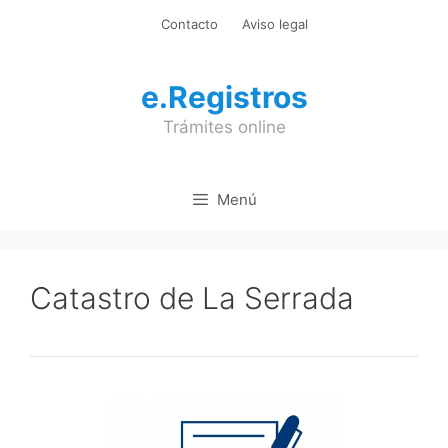
Saltar
Contacto
Aviso legal
al
contenido
e.Registros
Trámites online
Menú
Catastro de La Serrada