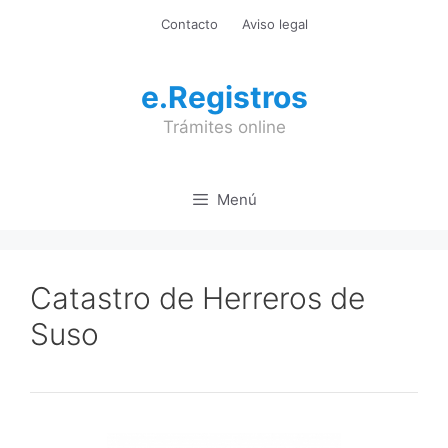
Saltar
Contacto
Aviso legal
al
contenido
e.Registros
Trámites online
Menú
Catastro de Herreros de
Suso