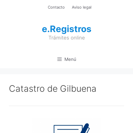
Saltar
Contacto
Aviso legal
al
contenido
e.Registros
Trámites online
Menú
Catastro de Gilbuena