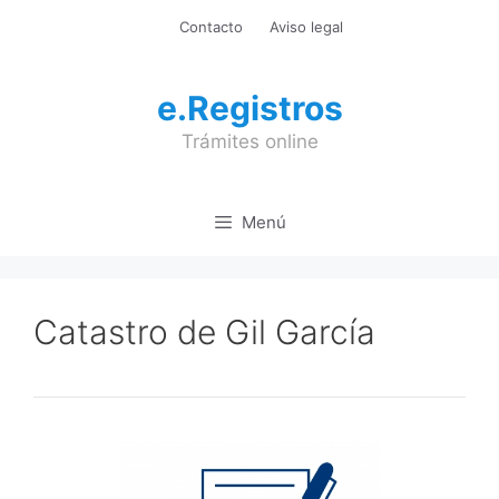
Saltar
Contacto
Aviso legal
al
contenido
e.Registros
Trámites online
Menú
Catastro de Gil García