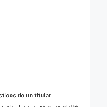
ticos de un titular
n todo el territorio nacional, excepto País