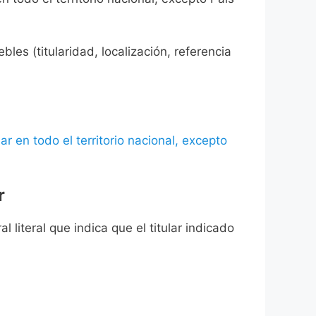
les (titularidad, localización, referencia
ar en todo el territorio nacional, excepto
r
l literal que indica que el titular indicado