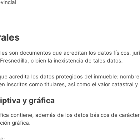
vincial
rales
rales son documentos que acreditan los datos físicos, ju
resnedilla, o bien la inexistencia de tales datos.
que acredita los datos protegidos del inmueble: nombre,
en inscritos como titulares, así como el valor catastral y 
iptiva y gráfica
ráfica contiene, además de los datos básicos de carácter 
ción gráfica.
e: