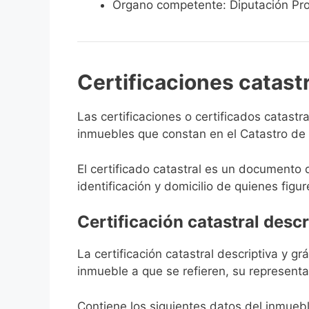
Órgano competente: Diputación Pro
Certificaciones catast
Las certificaciones o certificados catast
inmuebles que constan en el Catastro de F
El certificado catastral es un documento 
identificación y domicilio de quienes figur
Certificación catastral descr
La certificación catastral descriptiva y g
inmueble a que se refieren, su representa
Contiene los siguientes datos del inmuebl