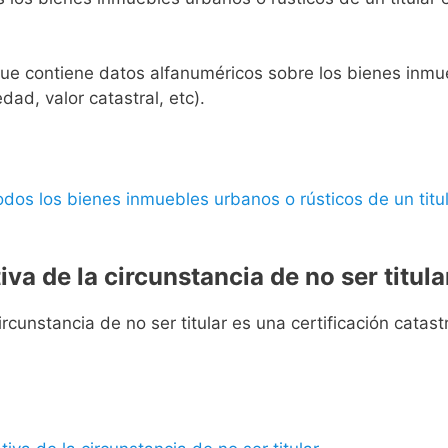
l que contiene datos alfanuméricos sobre los bienes inmueb
edad, valor catastral, etc).
 todos los bienes inmuebles urbanos o rústicos de un titul
iva de la circunstancia de no ser titula
rcunstancia de no ser titular es una certificación catastra