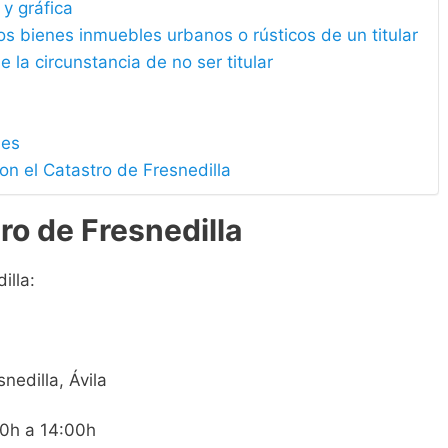
 y gráfica
los bienes inmuebles urbanos o rústicos de un titular
e la circunstancia de no ser titular
les
on el Catastro de Fresnedilla
ro de Fresnedilla
illa:
nedilla, Ávila
00h a 14:00h