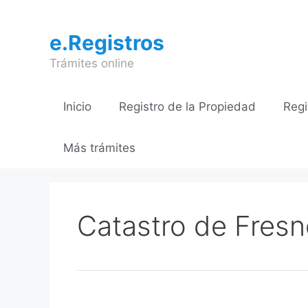
Saltar
al
e.Registros
contenido
Trámites online
Inicio
Registro de la Propiedad
Regi
Más trámites
Catastro de Fresne