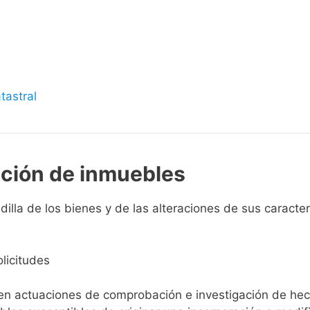
s
tastral
pción de inmuebles
illa de los bienes y de las alteraciones de sus caracterís
licitudes
ien actuaciones de comprobación e investigación de he