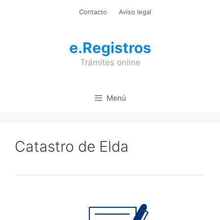
Saltar
Contacto
Aviso legal
al
contenido
e.Registros
Trámites online
Menú
Catastro de Elda