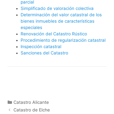
parcial
Simplificado de valoración colectiva
Determinación del valor catastral de los
bienes inmuebles de características
especiales
Renovación del Catastro Rústico
Procedimiento de regularización catastral
Inspección catastral
Sanciones del Catastro
Categorías
Catastro Alicante
Catastro de Elche