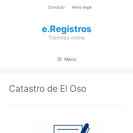
Saltar
Contacto
Aviso legal
al
contenido
e.Registros
Trámites online
Menú
Catastro de El Oso