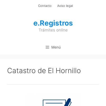
Saltar
Contacto
Aviso legal
al
contenido
e.Registros
Trámites online
Menú
Catastro de El Hornillo