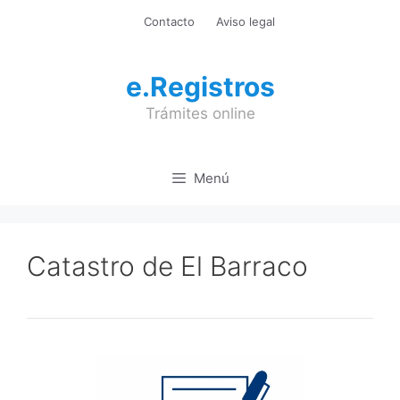
Saltar
Contacto
Aviso legal
al
contenido
e.Registros
Trámites online
Menú
Catastro de El Barraco