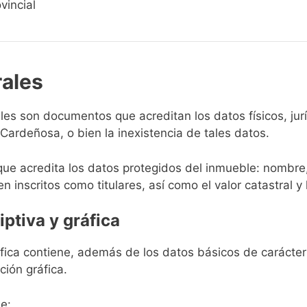
vincial
rales
rales son documentos que acreditan los datos físicos, ju
ardeñosa, o bien la inexistencia de tales datos.
que acredita los datos protegidos del inmueble: nombre,
en inscritos como titulares, así como el valor catastral y 
iptiva y gráfica
ráfica contiene, además de los datos básicos de carácter 
ción gráfica.
e: