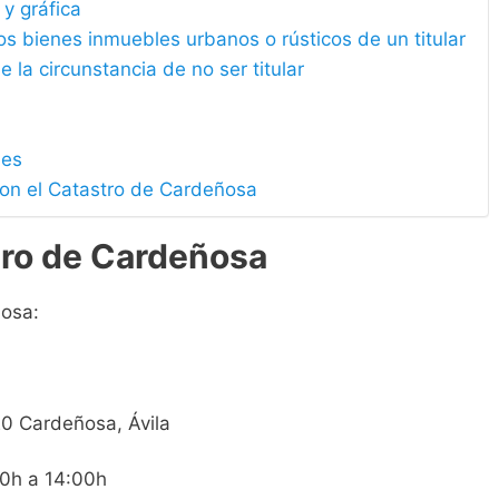
 y gráfica
los bienes inmuebles urbanos o rústicos de un titular
e la circunstancia de no ser titular
les
con el Catastro de Cardeñosa
tro de Cardeñosa
ñosa:
20 Cardeñosa, Ávila
00h a 14:00h