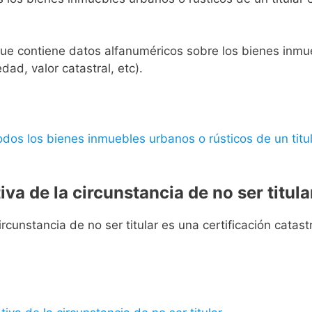
l que contiene datos alfanuméricos sobre los bienes inmueb
edad, valor catastral, etc).
 todos los bienes inmuebles urbanos o rústicos de un titul
iva de la circunstancia de no ser titula
rcunstancia de no ser titular es una certificación catastra