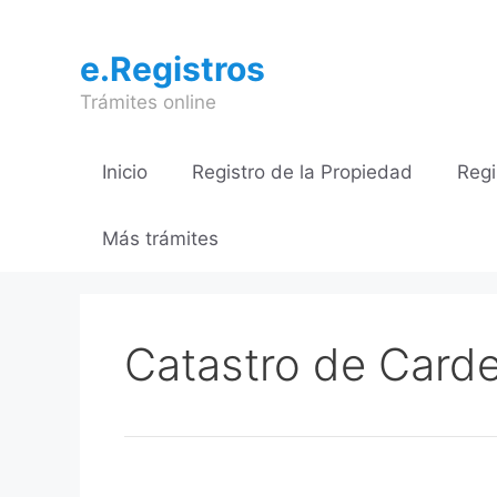
Saltar
al
e.Registros
contenido
Trámites online
Inicio
Registro de la Propiedad
Regi
Más trámites
Catastro de Card