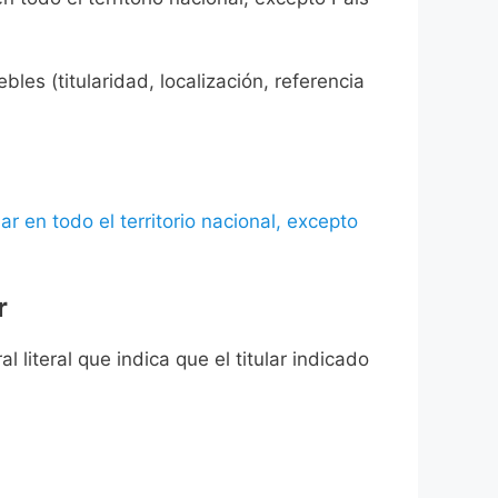
les (titularidad, localización, referencia
ar en todo el territorio nacional, excepto
r
l literal que indica que el titular indicado