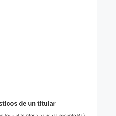
ticos de un titular
n todo el territorio nacional, excepto País