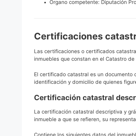
Órgano competente: Diputación Pro
Certificaciones catast
Las certificaciones o certificados catast
inmuebles que constan en el Catastro de C
El certificado catastral es un documento 
identificación y domicilio de quienes figur
Certificación catastral descr
La certificación catastral descriptiva y g
inmueble a que se refieren, su representa
Contiene los siguientes datos del inmuebl