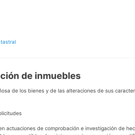
s
tastral
pción de inmuebles
sa de los bienes y de las alteraciones de sus caracterís
licitudes
ien actuaciones de comprobación e investigación de he