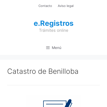
Saltar
Contacto
Aviso legal
al
contenido
e.Registros
Trámites online
Menú
Catastro de Benilloba