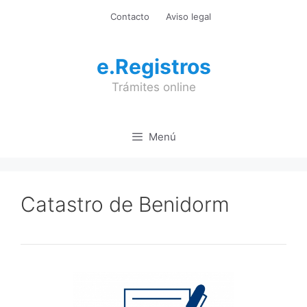
Saltar
Contacto
Aviso legal
al
contenido
e.Registros
Trámites online
Menú
Catastro de Benidorm