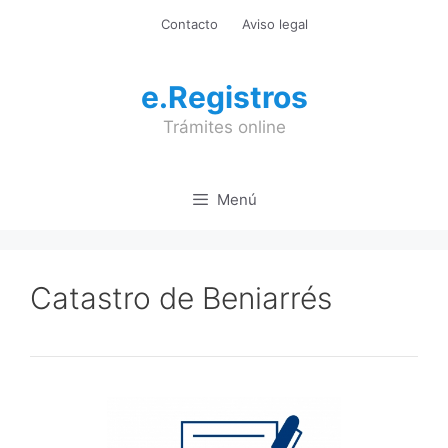
Saltar
Contacto
Aviso legal
al
contenido
e.Registros
Trámites online
Menú
Catastro de Beniarrés