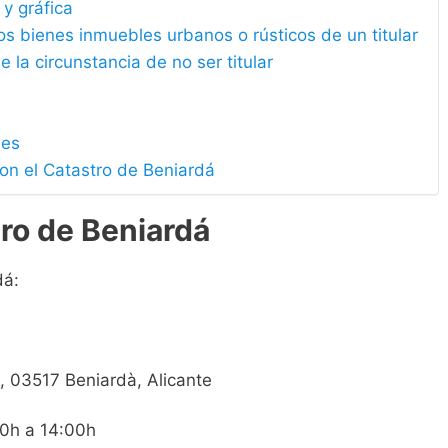
 y gráfica
los bienes inmuebles urbanos o rústicos de un titular
e la circunstancia de no ser titular
les
on el Catastro de Beniardá
ro de Beniardá
dá:
1, 03517 Beniardà, Alicante
00h a 14:00h