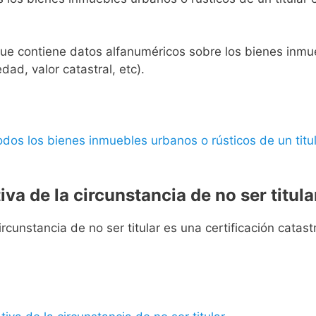
l que contiene datos alfanuméricos sobre los bienes inmueb
edad, valor catastral, etc).
 todos los bienes inmuebles urbanos o rústicos de un titul
iva de la circunstancia de no ser titula
rcunstancia de no ser titular es una certificación catastra