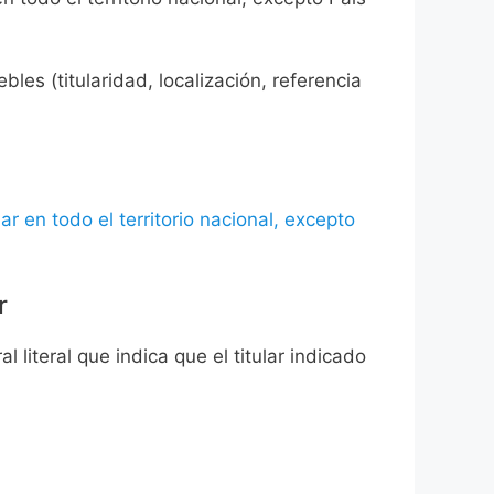
les (titularidad, localización, referencia
ar en todo el territorio nacional, excepto
r
l literal que indica que el titular indicado