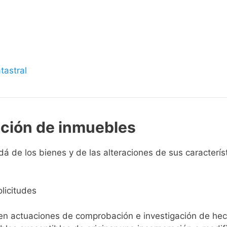
s
tastral
pción de inmuebles
á de los bienes y de las alteraciones de sus característi
licitudes
ien actuaciones de comprobación e investigación de he