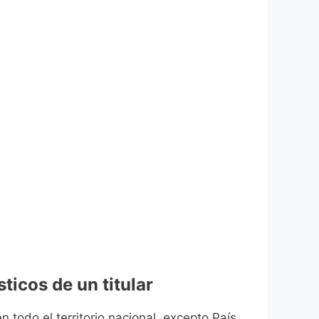
ticos de un titular
n todo el territorio nacional, excepto País