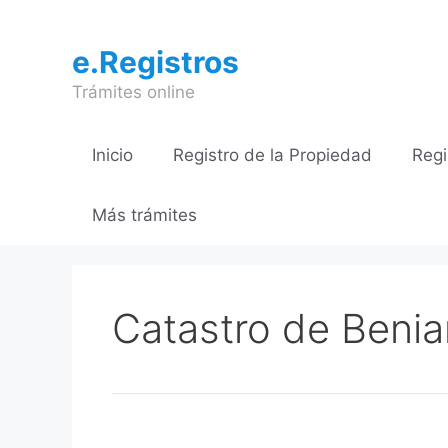
Saltar
al
e.Registros
contenido
Trámites online
Inicio
Registro de la Propiedad
Regi
Más trámites
Catastro de Benia