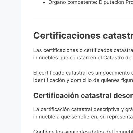
Órgano competente: Diputación Pro
Certificaciones catast
Las certificaciones o certificados catast
inmuebles que constan en el Catastro de B
El certificado catastral es un documento 
identificación y domicilio de quienes figur
Certificación catastral descr
La certificación catastral descriptiva y g
inmueble a que se refieren, su representa
Contiene los siguientes datos del inmuebl