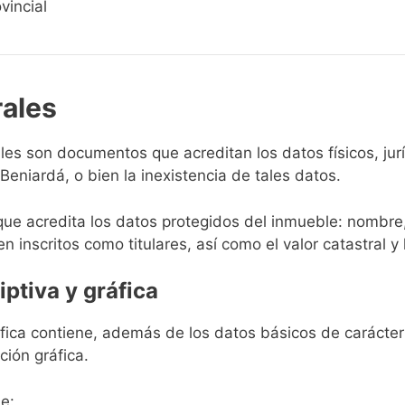
vincial
rales
rales son documentos que acreditan los datos físicos, ju
eniardá, o bien la inexistencia de tales datos.
que acredita los datos protegidos del inmueble: nombre,
en inscritos como titulares, así como el valor catastral y 
iptiva y gráfica
ráfica contiene, además de los datos básicos de carácter 
ción gráfica.
e: