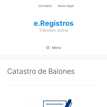
Saltar
Contacto
Aviso legal
al
contenido
e.Registros
Trámites online
Menú
Catastro de Balones