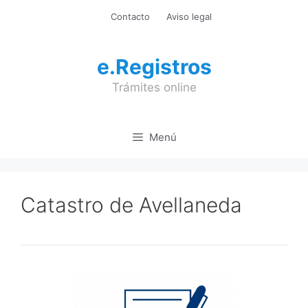
Saltar
Contacto
Aviso legal
al
contenido
e.Registros
Trámites online
Menú
Catastro de Avellaneda