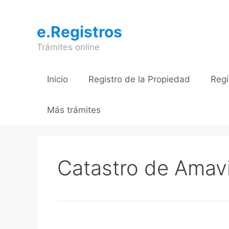
Saltar
al
e.Registros
contenido
Trámites online
Inicio
Registro de la Propiedad
Regi
Más trámites
Catastro de Amav