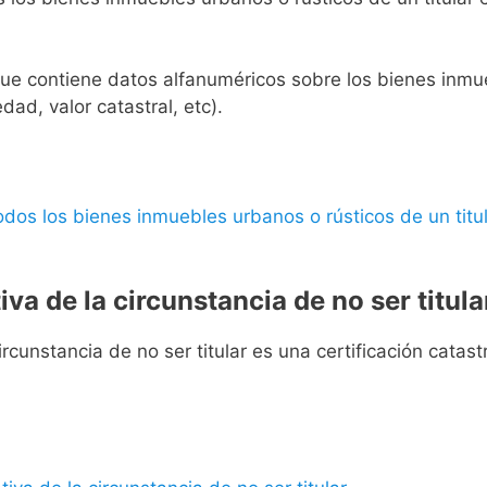
l que contiene datos alfanuméricos sobre los bienes inmueb
edad, valor catastral, etc).
 todos los bienes inmuebles urbanos o rústicos de un titul
iva de la circunstancia de no ser titula
rcunstancia de no ser titular es una certificación catastra