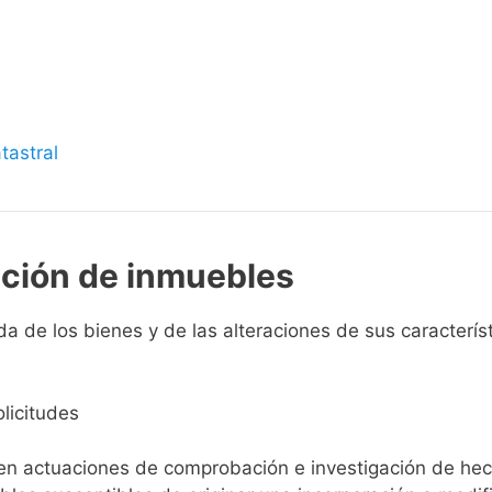
s
tastral
pción de inmuebles
 de los bienes y de las alteraciones de sus característi
licitudes
ien actuaciones de comprobación e investigación de he