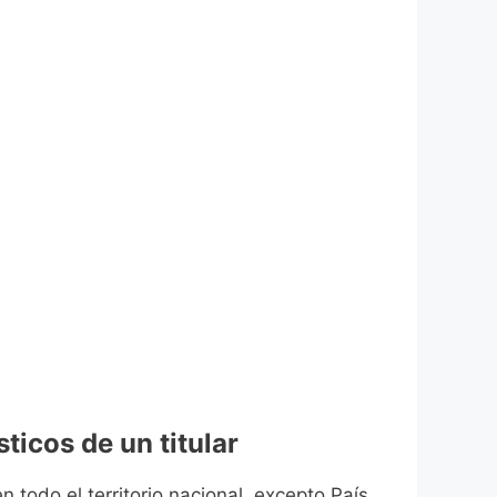
ticos de un titular
n todo el territorio nacional, excepto País