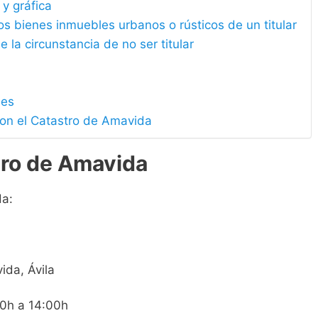
 y gráfica
los bienes inmuebles urbanos o rústicos de un titular
e la circunstancia de no ser titular
les
con el Catastro de Amavida
tro de Amavida
da:
ida, Ávila
00h a 14:00h