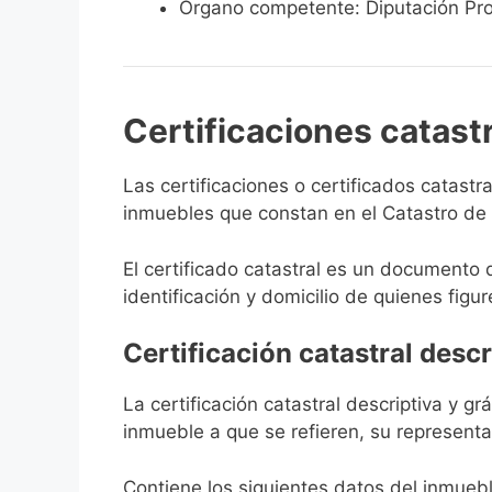
Órgano competente: Diputación Pro
Certificaciones catast
Las certificaciones o certificados catast
inmuebles que constan en el Catastro de A
El certificado catastral es un documento 
identificación y domicilio de quienes figur
Certificación catastral descr
La certificación catastral descriptiva y g
inmueble a que se refieren, su representa
Contiene los siguientes datos del inmuebl