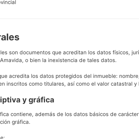
vincial
rales
rales son documentos que acreditan los datos físicos, ju
mavida, o bien la inexistencia de tales datos.
que acredita los datos protegidos del inmueble: nombre,
en inscritos como titulares, así como el valor catastral y 
iptiva y gráfica
ráfica contiene, además de los datos básicos de carácter 
ción gráfica.
e: