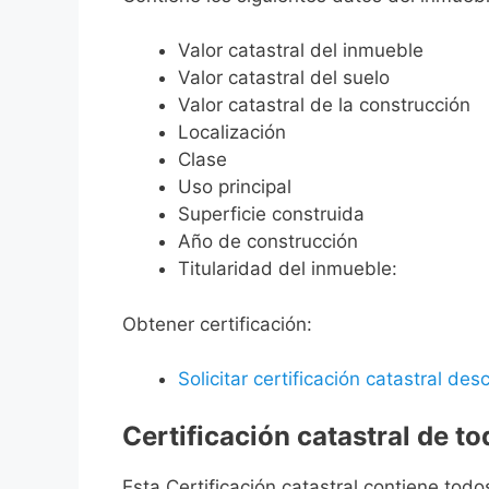
Valor catastral del inmueble
Valor catastral del suelo
Valor catastral de la construcción
Localización
Clase
Uso principal
Superficie construida
Año de construcción
Titularidad del inmueble:
Obtener certificación:
Solicitar certificación catastral desc
Certificación catastral de t
Esta Certificación catastral contiene todo