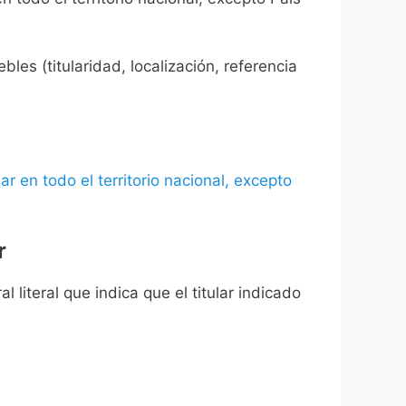
les (titularidad, localización, referencia
ar en todo el territorio nacional, excepto
r
l literal que indica que el titular indicado