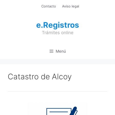
Saltar
Contacto
Aviso legal
al
contenido
e.Registros
Trámites online
Menú
Catastro de Alcoy