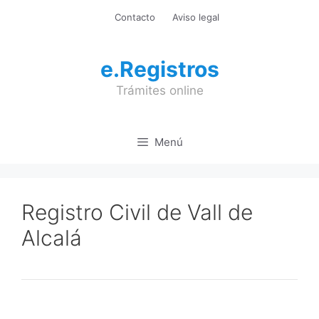
Saltar
Contacto
Aviso legal
al
contenido
e.Registros
Trámites online
Menú
Registro Civil de Vall de
Alcalá