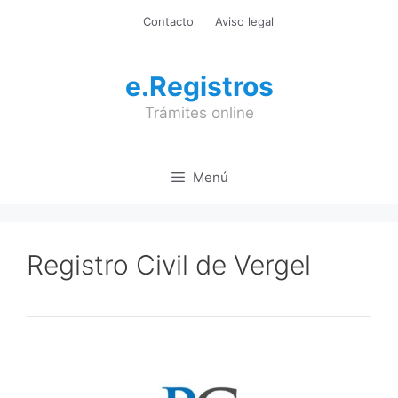
Saltar
Contacto
Aviso legal
al
contenido
e.Registros
Trámites online
Menú
Registro Civil de Vergel