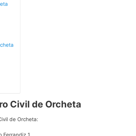
heta
rcheta
ro Civil de Orcheta
ivil de Orcheta:
o Ferrandiz 1