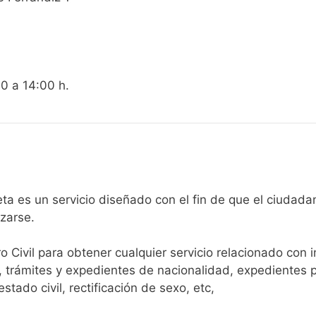
00 a 14:00 h.
egistro Civil de Orcheta es un servicio diseñado con el fin de que e
arse.​
ro Civil para obtener cualquier servicio relacionado con 
, trámites y expedientes de nacionalidad, expedientes p
tado civil, rectificación de sexo, etc,