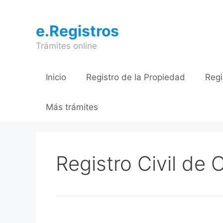
Saltar
al
e.Registros
contenido
Trámites online
Inicio
Registro de la Propiedad
Regi
Más trámites
Registro Civil de 