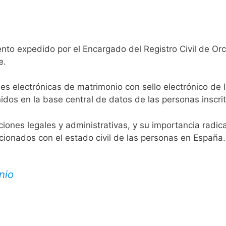
nto expedido por el Encargado del Registro Civil de Or
e.
es electrónicas de matrimonio con sello electrónico de 
idos en la base central de datos de las personas inscrit
aciones legales y administrativas, y su importancia radi
acionados con el estado civil de las personas en España.
nio