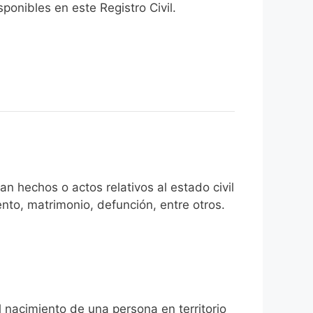
onibles en este Registro Civil.​
n hechos o actos relativos al estado civil
nto, matrimonio, defunción, entre otros.
l nacimiento de una persona en territorio