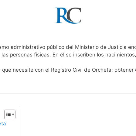
smo administrativo público del Ministerio de Justicia e
 las personas físicas. En él se inscriben los nacimientos
s que necesite con el Registro Civil de Orcheta: obtener
eta