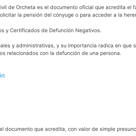
ivil de Orcheta es el documento oficial que acredita el f
licitar la pensión del cónyuge o para acceder a la here
os y Certificados de Defunción Negativos.
egales y administrativas, y su importancia radica en que 
tos relacionados con la defunción de una persona.
ón
 el documento que acredita, con valor de simple presunc