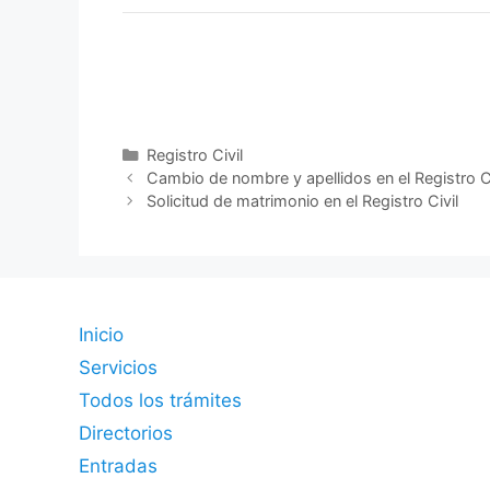
Categorías
Registro Civil
Cambio de nombre y apellidos en el Registro Ci
Solicitud de matrimonio en el Registro Civil
Inicio
Servicios
Todos los trámites
Directorios
Entradas