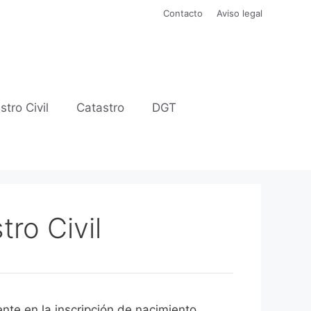
Contacto
Aviso legal
stro Civil
Catastro
DGT
tro Civil
icialmente en la inscripción de nacimiento.​