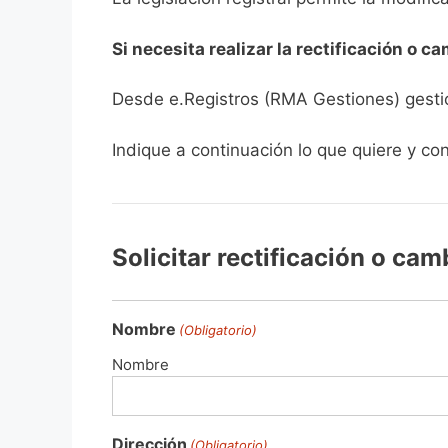
Si necesita realizar la rectificación o c
Desde e.Registros (RMA Gestiones) gestio
Indique a continuación lo que quiere y con
Solicitar rectificación o ca
Nombre
(Obligatorio)
Nombre
Dirección
(Obligatorio)