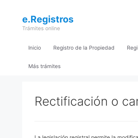
Saltar
al
e.Registros
contenido
Trámites online
Inicio
Registro de la Propiedad
Regi
Más trámites
Rectificación o ca
​​​​​​​​​​​​​​​​​​​​​​​​​La legislación registral 