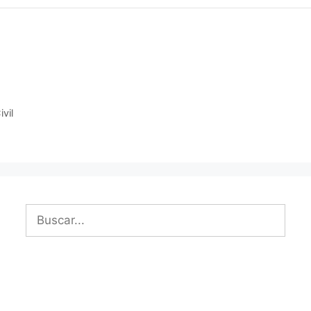
vil
Buscar: