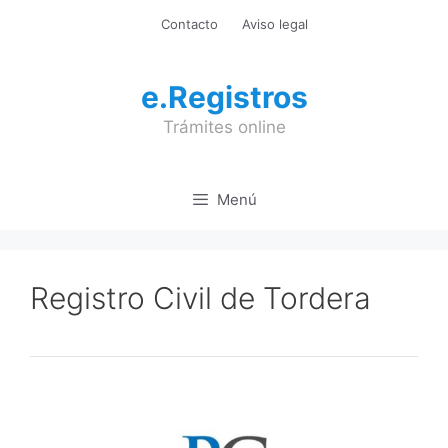
Saltar
Contacto
Aviso legal
al
contenido
e.Registros
Trámites online
Menú
Registro Civil de Tordera