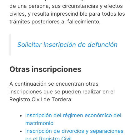
de una persona, sus circunstancias y efectos
civiles, y resulta imprescindible para todos los
trámites posteriores al fallecimiento.
Solicitar inscripción de defunción
Otras inscripciones
A continuación se encuentran otras
inscripciones que se pueden realizar en el
Registro Civil de Tordera:
Inscripción del régimen económico del
matrimonio
Inscripción de divorcios y separaciones
en el Registro Civil