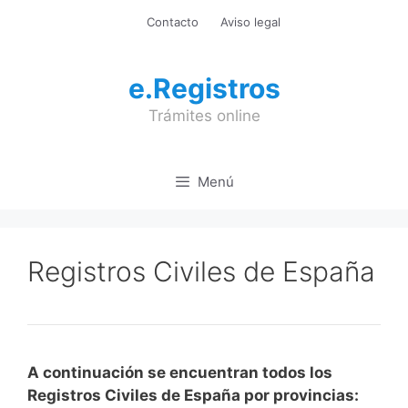
Saltar
Contacto
Aviso legal
al
contenido
e.Registros
Trámites online
Menú
Registros Civiles de España
A continuación se encuentran todos los
Registros Civiles de España por provincias: