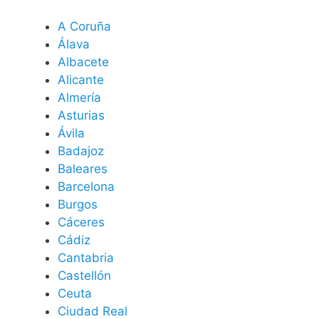
A Coruña
Álava
Albacete
Alicante
Almería
Asturias
Ávila
Badajoz
Baleares
Barcelona
Burgos
Cáceres
Cádiz
Cantabria
Castellón
Ceuta
Ciudad Real