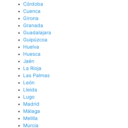
Córdoba
Cuenca
Girona
Granada
Guadalajara
Guipúzcoa
Huelva
Huesca
Jaén
La Rioja
Las Palmas
León
Lleida
Lugo
Madrid
Málaga
Melilla
Murcia