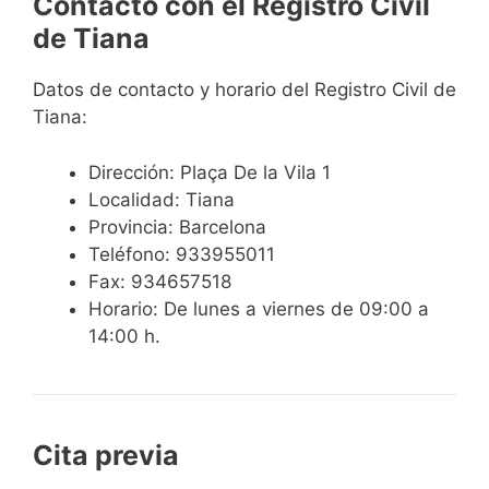
Contacto con el Registro Civil
de Tiana
Datos de contacto y horario del Registro Civil de
Tiana:
Dirección: Plaça De la Vila 1
Localidad: Tiana
Provincia: Barcelona
Teléfono: 933955011
Fax: 934657518
Horario: De lunes a viernes de 09:00 a
14:00 h.
Cita previa