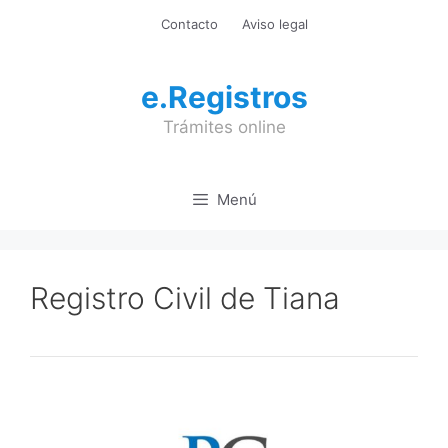
Saltar
Contacto
Aviso legal
al
contenido
e.Registros
Trámites online
Menú
Registro Civil de Tiana