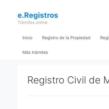
Saltar
al
e.Registros
contenido
Trámites online
Inicio
Registro de la Propiedad
Regi
Más trámites
Registro Civil de