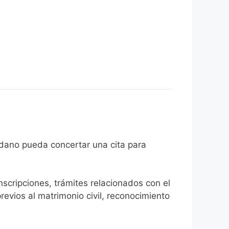
e el ciudadano pueda concertar una cita para
inscripciones, trámites relacionados con el
revios al matrimonio civil, reconocimiento