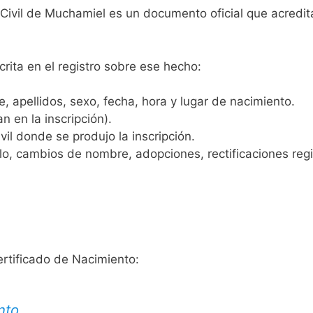
o Civil de Muchamiel es un documento oficial que acredi
crita en el registro sobre ese hecho:
 apellidos, sexo, fecha, hora y lugar de nacimiento.
n en la inscripción).
vil donde se produjo la inscripción.
, cambios de nombre, adopciones, rectificaciones regist
ertificado de Nacimiento:
nto