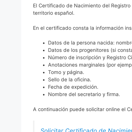
El Certificado de Nacimiento del Registr
territorio español.
En el certificado consta la información ins
Datos de la persona nacida: nombre,
Datos de los progenitores (si consta
Número de inscripción y Registro Ci
Anotaciones marginales (por ejemplo
Tomo y página.
Sello de la oficina.
Fecha de expedición.
Nombre del secretario y firma.
A continuación puede solicitar online el C
Solicitar Certificado de Nacimie