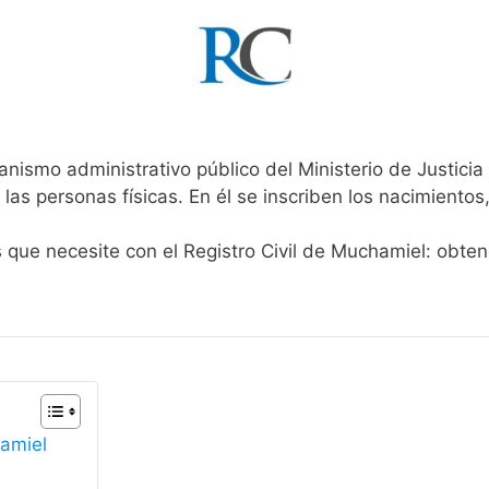
anismo administrativo público del Ministerio de Justici
 las personas físicas. En él se inscriben los nacimientos
s que necesite con el Registro Civil de Muchamiel: obte
hamiel