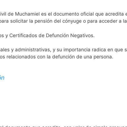
ivil de Muchamiel es el documento oficial que acredita e
ara solicitar la pensión del cónyuge o para acceder a la
os y Certificados de Defunción Negativos.
egales y administrativas, y su importancia radica en que 
tos relacionados con la defunción de una persona.
ón