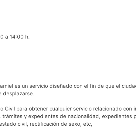
00 a 14:00 h.
egistro Civil de Muchamiel es un servicio diseñado con el fin de qu
e desplazarse.​
ro Civil para obtener cualquier servicio relacionado con 
, trámites y expedientes de nacionalidad, expedientes p
tado civil, rectificación de sexo, etc,