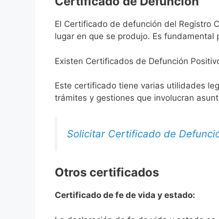
Certificado de Defunción
El Certificado de defunción del Registro C
lugar en que se produjo. Es fundamental p
Existen Certificados de Defunción Positiv
Este certificado tiene varias utilidades l
trámites y gestiones que involucran asun
Solicitar Certificado de Defunci
Otros certificados
Certificado de fe de vida y estado: