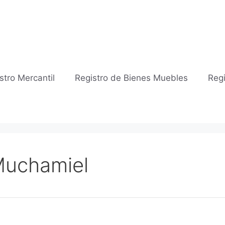
stro Mercantil
Registro de Bienes Muebles
Regi
 Muchamiel