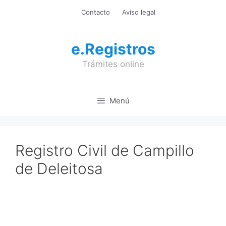
Saltar
Contacto
Aviso legal
al
contenido
e.Registros
Trámites online
Menú
Registro Civil de Campillo
de Deleitosa