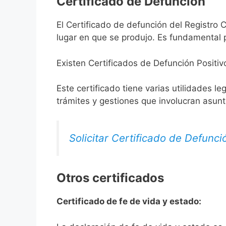
Certificado de Defunción
El Certificado de defunción del Registro C
lugar en que se produjo. Es fundamental p
Existen Certificados de Defunción Positiv
Este certificado tiene varias utilidades l
trámites y gestiones que involucran asun
Solicitar Certificado de Defunci
Otros certificados
Certificado de fe de vida y estado: