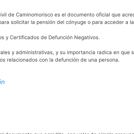
ivil de Caminomorisco es el documento oficial que acredi
ara solicitar la pensión del cónyuge o para acceder a la
os y Certificados de Defunción Negativos.
egales y administrativas, y su importancia radica en que 
tos relacionados con la defunción de una persona.
ón