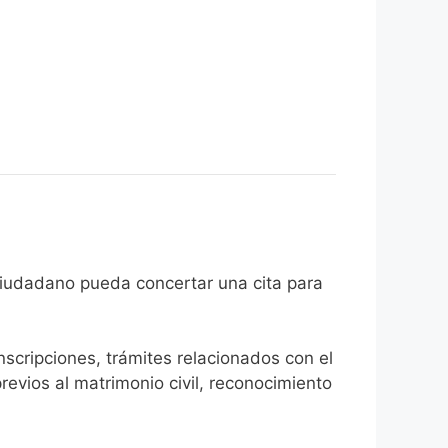
de que el ciudadano pueda concertar una cita para
inscripciones, trámites relacionados con el
revios al matrimonio civil, reconocimiento