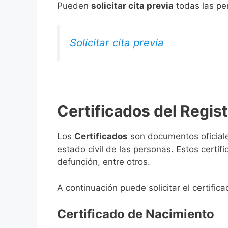
​Pueden
solicitar cita previa
todas las per
Solicitar cita previa
Certificados del Regis
Los
Certificados
son documentos oficiale
estado civil de las personas. Estos certi
defunción, entre otros.
A continuación puede solicitar el certific
Certificado de Nacimiento