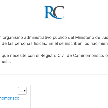
n organismo administrativo público del Ministerio de Ju
l de las personas físicas. En él se inscriben los nacimien
s que necesite con el Registro Civil de Caminomorisco: 
iones…
inomorisco