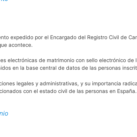
ento expedido por el Encargado del Registro Civil de Ca
 que acontece.
es electrónicas de matrimonio con sello electrónico de 
idos en la base central de datos de las personas inscrit
aciones legales y administrativas, y su importancia radi
acionados con el estado civil de las personas en España.
nio