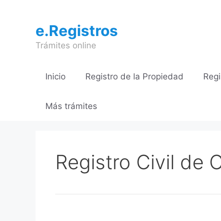
Saltar
al
e.Registros
contenido
Trámites online
Inicio
Registro de la Propiedad
Regi
Más trámites
Registro Civil de