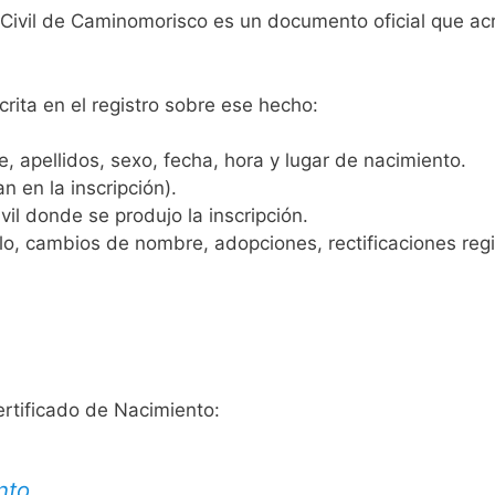
o Civil de Caminomorisco es un documento oficial que ac
crita en el registro sobre ese hecho:
 apellidos, sexo, fecha, hora y lugar de nacimiento.
n en la inscripción).
vil donde se produjo la inscripción.
, cambios de nombre, adopciones, rectificaciones regist
ertificado de Nacimiento:
nto