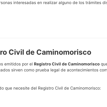
sonas interesadas en realizar alguno de los trámites disp
tro Civil de Caminomorisco
s emitidos por el
Registro Civil de Caminomorisco
que
ficados sirven como prueba legal de acontecimientos co
ado que necesite del Registro Civil de Caminomorisco: