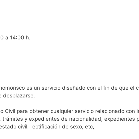
00 a 14:00 h.
egistro Civil de Caminomorisco es un servicio diseñado con el fin 
e desplazarse.​
ro Civil para obtener cualquier servicio relacionado con 
, trámites y expedientes de nacionalidad, expedientes p
tado civil, rectificación de sexo, etc,