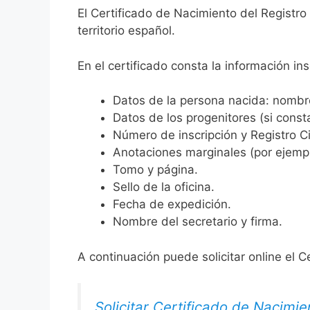
El Certificado de Nacimiento del Registr
territorio español.
En el certificado consta la información ins
Datos de la persona nacida: nombre,
Datos de los progenitores (si consta
Número de inscripción y Registro Ci
Anotaciones marginales (por ejemplo
Tomo y página.
Sello de la oficina.
Fecha de expedición.
Nombre del secretario y firma.
A continuación puede solicitar online el C
Solicitar Certificado de Nacimie