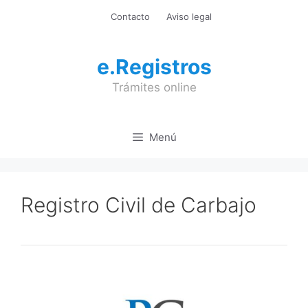
Saltar
Contacto
Aviso legal
al
contenido
e.Registros
Trámites online
Menú
Registro Civil de Carbajo