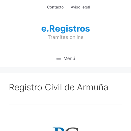
Saltar
Contacto
Aviso legal
al
contenido
e.Registros
Trámites online
Menú
Registro Civil de Armuña