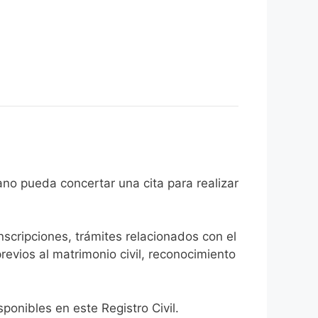
el ciudadano pueda concertar una cita para realizar
inscripciones, trámites relacionados con el
revios al matrimonio civil, reconocimiento
onibles en este Registro Civil.​