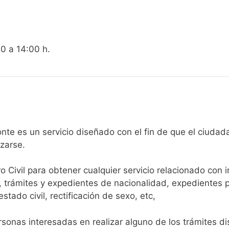
00 a 14:00 h.
egistro Civil de Aldeonte es un servicio diseñado con el fin de que 
arse.​
ro Civil para obtener cualquier servicio relacionado con 
, trámites y expedientes de nacionalidad, expedientes p
tado civil, rectificación de sexo, etc,
sonas interesadas en realizar alguno de los trámites disp