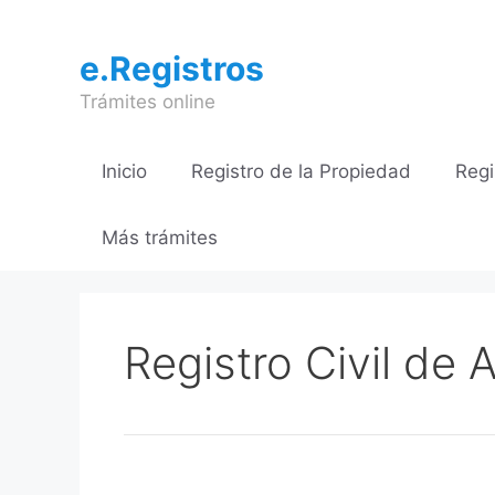
Saltar
al
e.Registros
contenido
Trámites online
Inicio
Registro de la Propiedad
Regi
Más trámites
Registro Civil de 