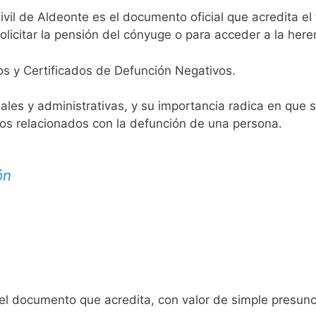
ivil de Aldeonte es el documento oficial que acredita el 
licitar la pensión del cónyuge o para acceder a la here
os y Certificados de Defunción Negativos.
egales y administrativas, y su importancia radica en que 
tos relacionados con la defunción de una persona.
ón
 el documento que acredita, con valor de simple presunc