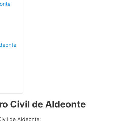
eonte
ldeonte
ro Civil de Aldeonte
ivil de Aldeonte: