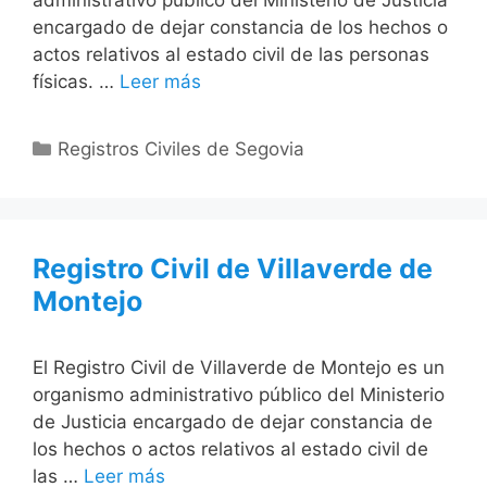
administrativo público del Ministerio de Justicia
encargado de dejar constancia de los hechos o
actos relativos al estado civil de las personas
físicas. …
Leer más
Categorías
Registros Civiles de Segovia
Registro Civil de Villaverde de
Montejo
El Registro Civil de Villaverde de Montejo es un
organismo administrativo público del Ministerio
de Justicia encargado de dejar constancia de
los hechos o actos relativos al estado civil de
las …
Leer más