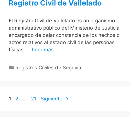
Registro Civil de Vallelado
El Registro Civil de Vallelado es un organismo
administrativo público del Ministerio de Justicia
encargado de dejar constancia de los hechos o
actos relativos al estado civil de las personas
físicas. …
Leer más
Categorías
Registros Civiles de Segovia
Página
Página
Página
1
2
…
21
Siguiente
→