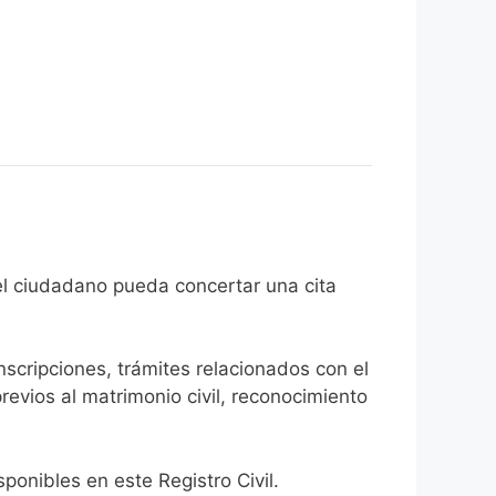
in de que el ciudadano pueda concertar una cita
inscripciones, trámites relacionados con el
revios al matrimonio civil, reconocimiento
onibles en este Registro Civil.​