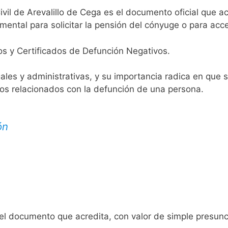
ivil de Arevalillo de Cega es el documento oficial que ac
mental para solicitar la pensión del cónyuge o para acce
os y Certificados de Defunción Negativos.
egales y administrativas, y su importancia radica en que 
tos relacionados con la defunción de una persona.
ón
 el documento que acredita, con valor de simple presunc