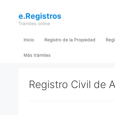
Saltar
al
e.Registros
contenido
Trámites online
Inicio
Registro de la Propiedad
Regi
Más trámites
Registro Civil de 