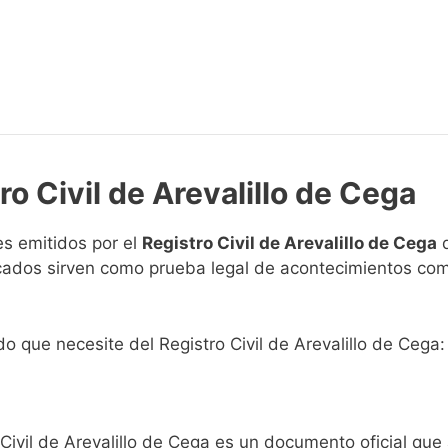
ro Civil de Arevalillo de Cega
s emitidos por el
Registro Civil de Arevalillo de Cega
q
ficados sirven como prueba legal de acontecimientos co
do que necesite del Registro Civil de Arevalillo de Cega:
 Civil de Arevalillo de Cega es un documento oficial qu