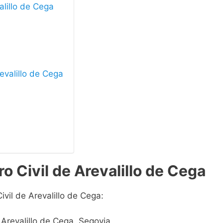
alillo de Cega
revalillo de Cega
o Civil de Arevalillo de Cega
ivil de Arevalillo de Cega:
5 Arevalillo de Cega, Segovia