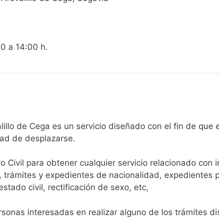
00 a 14:00 h.
egistro Civil de Arevalillo de Cega es un servicio diseñado con el f
dad de desplazarse.​
ro Civil para obtener cualquier servicio relacionado con 
, trámites y expedientes de nacionalidad, expedientes p
tado civil, rectificación de sexo, etc,
sonas interesadas en realizar alguno de los trámites disp