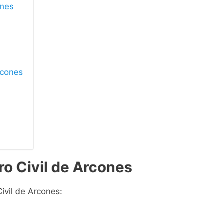
ones
Arcones
ro Civil de Arcones
ivil de Arcones: