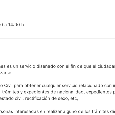
00 a 14:00 h.
egistro Civil de Arcones es un servicio diseñado con el fin de que e
arse.​
ro Civil para obtener cualquier servicio relacionado con 
, trámites y expedientes de nacionalidad, expedientes p
tado civil, rectificación de sexo, etc,
sonas interesadas en realizar alguno de los trámites disp