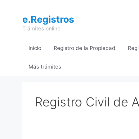
Saltar
al
e.Registros
contenido
Trámites online
Inicio
Registro de la Propiedad
Regi
Más trámites
Registro Civil de 