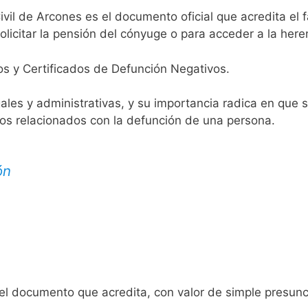
ivil de Arcones es el documento oficial que acredita el f
licitar la pensión del cónyuge o para acceder a la here
os y Certificados de Defunción Negativos.
egales y administrativas, y su importancia radica en que 
tos relacionados con la defunción de una persona.
ón
 el documento que acredita, con valor de simple presunc