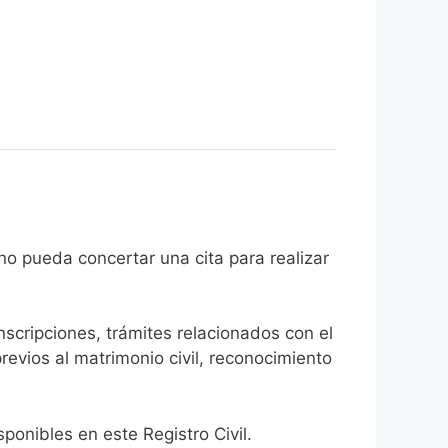
l ciudadano pueda concertar una cita para realizar
inscripciones, trámites relacionados con el
revios al matrimonio civil, reconocimiento
onibles en este Registro Civil.​