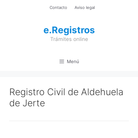
Saltar
Contacto
Aviso legal
al
contenido
e.Registros
Trámites online
Menú
Registro Civil de Aldehuela
de Jerte