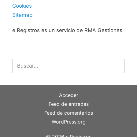
Cookies
Sitemap
e.Registros es un servicio de RMA Gestiones.
Buscar:
Acceder
Feed de entradas
Feed de comentarios
WordPress.org
© 2026 e.Registros