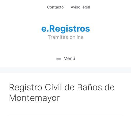
Saltar
Contacto
Aviso legal
al
contenido
e.Registros
Trámites online
Menú
Registro Civil de Baños de
Montemayor