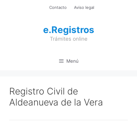
Saltar
Contacto
Aviso legal
al
contenido
e.Registros
Trámites online
Menú
Registro Civil de
Aldeanueva de la Vera