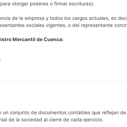
 para otorgar poderes o firmar escrituras).
encia de la empresa y todos los cargos actuales, es deci
esentantes sociales vigentes, o del representante conc
istro Mercantil de Cuenca:
a
un conjunto de documentos contables que reflejan de 
ial de la sociedad al cierre de cada ejercicio.