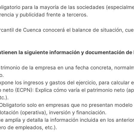
bligatorio para la mayoría de las sociedades (especialm
arencia y publicidad frente a terceros.
cantil de Cuenca conocerá el balance de situación, cu
tienen la siguiente información y documentación de 
atrimonio de la empresa en una fecha concreta, normalm
o.
one los ingresos y gastos del ejercicio, para calcular e
 neto (ECPN): Explica cómo varía el patrimonio neto (ap
c.).
: Obligatorio solo en empresas que no presentan modelo 
tación (operativa), inversión y financiación.
amplía y detalla la información incluida en los anterior
ro de empleados, etc.).