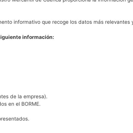
nto informativo que recoge los datos más relevantes y 
siguiente información:
ntes de la empresa).
ados en el BORME.
presentados.