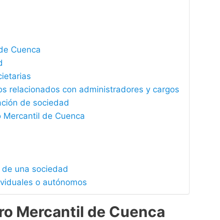
l de Cuenca
d
ietarias
os relacionados con administradores y cargos
dación de sociedad
ro Mercantil de Cuenca
 de una sociedad
dividuales o autónomos
ro Mercantil de Cuenca