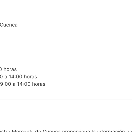
4 Cuenca
0 horas
00 a 14:00 horas
09:00 a 14:00 horas
gistro Mercantil de Cuenca proporciona la información 