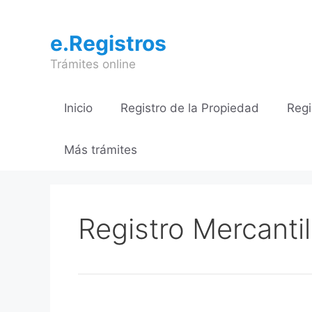
Saltar
al
e.Registros
contenido
Trámites online
Inicio
Registro de la Propiedad
Regi
Más trámites
Registro Mercanti