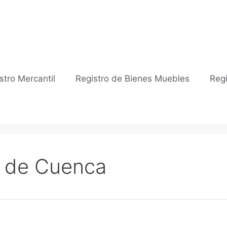
stro Mercantil
Registro de Bienes Muebles
Regi
l de Cuenca