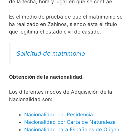
de la fecha, hora y lugar en que se contrae.
Es el medio de prueba de que el matrimonio se
ha realizado en Zahínos, siendo ésta el título
que legitima el estado civil de casado.
Solicitud de matrimonio
Obtención de la nacionalidad.
​​​Los diferentes modos de Adquisición de la
Nacionalidad son:
Nacionalidad por Residencia
Nacionalidad por Carta de Naturaleza
Nacionalidad para Españoles de Origen