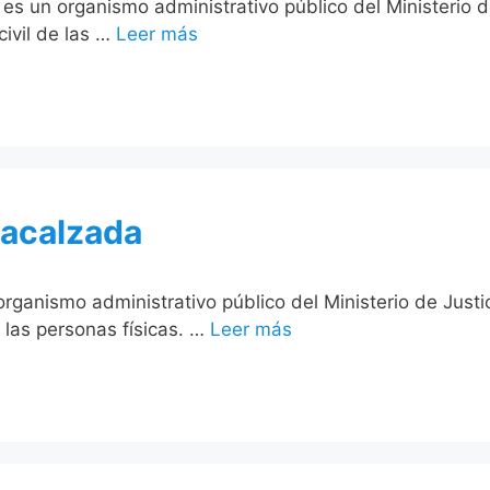
os es un organismo administrativo público del Ministerio
civil de las …
Leer más
lacalzada
 organismo administrativo público del Ministerio de Just
e las personas físicas. …
Leer más