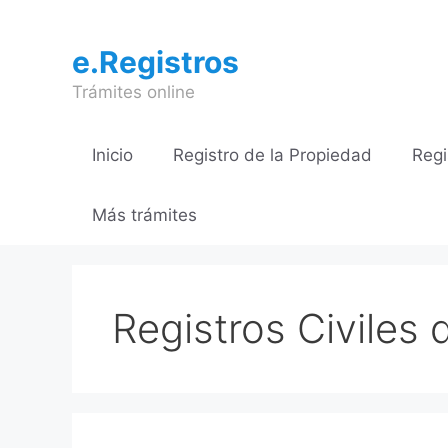
Saltar
al
e.Registros
contenido
Trámites online
Inicio
Registro de la Propiedad
Regi
Más trámites
Registros Civiles