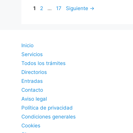
Página
Página
Página
1
2
…
17
Siguiente
→
Inicio
Servicios
Todos los trámites
Directorios
Entradas
Contacto
Aviso legal
Política de privacidad
Condiciones generales
Cookies