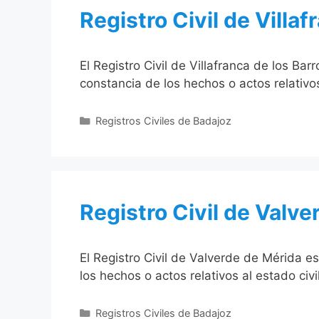
Registro Civil de Villaf
El Registro Civil de Villafranca de los Ba
constancia de los hechos o actos relativo
Categorías
Registros Civiles de Badajoz
Registro Civil de Valv
El Registro Civil de Valverde de Mérida e
los hechos o actos relativos al estado civ
Categorías
Registros Civiles de Badajoz