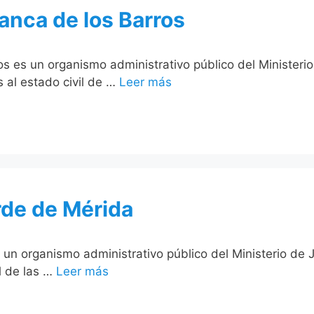
ranca de los Barros
rros es un organismo administrativo público del Minister
s al estado civil de …
Leer más
erde de Mérida
s un organismo administrativo público del Ministerio de
il de las …
Leer más