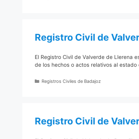
Registro Civil de Valve
El Registro Civil de Valverde de Llerena 
de los hechos o actos relativos al estado 
Categorías
Registros Civiles de Badajoz
Registro Civil de Valve