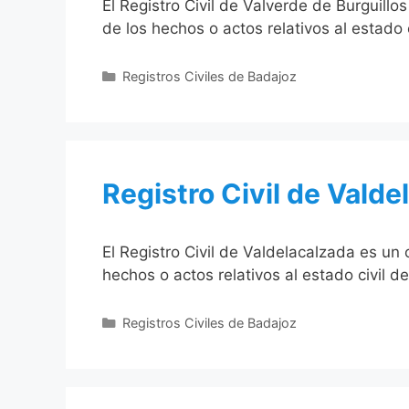
El Registro Civil de Valverde de Burguill
de los hechos o actos relativos al estado 
Categorías
Registros Civiles de Badajoz
Registro Civil de Valde
El Registro Civil de Valdelacalzada es un
hechos o actos relativos al estado civil d
Categorías
Registros Civiles de Badajoz