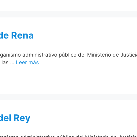
 de Rena
organismo administrativo público del Ministerio de Justi
e las …
Leer más
 del Rey