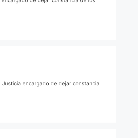
cia encargado de dejar constancia de los
de Justicia encargado de dejar constancia