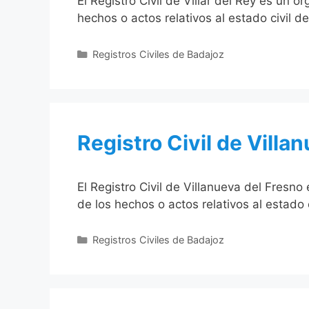
El Registro Civil de Villar del Rey es un 
hechos o actos relativos al estado civil d
Categorías
Registros Civiles de Badajoz
Registro Civil de Villa
El Registro Civil de Villanueva del Fresn
de los hechos o actos relativos al estado 
Categorías
Registros Civiles de Badajoz