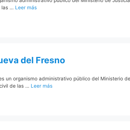
organismo administrativo público del Ministerio de Justi
e las …
Leer más
nueva del Fresno
o es un organismo administrativo público del Ministerio 
civil de las …
Leer más