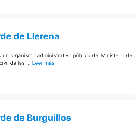
rde de Llerena
es un organismo administrativo público del Ministerio de
civil de las …
Leer más
rde de Burguillos