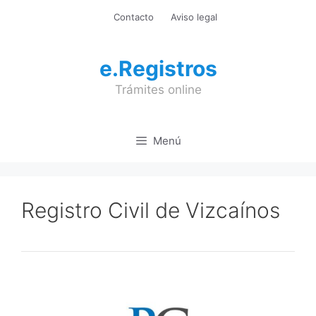
Saltar
Contacto
Aviso legal
al
contenido
e.Registros
Trámites online
Menú
Registro Civil de Vizcaínos