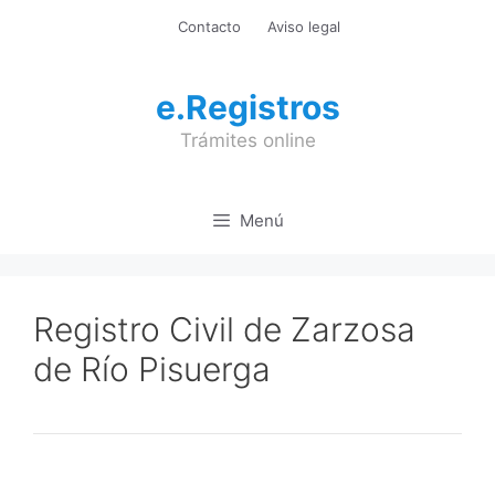
Saltar
Contacto
Aviso legal
al
contenido
e.Registros
Trámites online
Menú
Registro Civil de Zarzosa
de Río Pisuerga