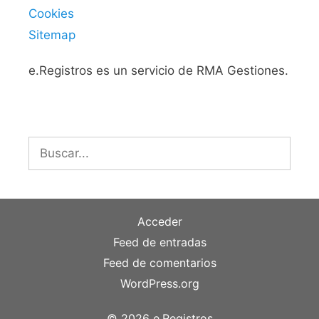
Cookies
Sitemap
e.Registros es un servicio de RMA Gestiones.
Buscar:
Acceder
Feed de entradas
Feed de comentarios
WordPress.org
© 2026 e.Registros