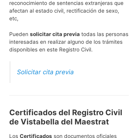
reconocimiento de sentencias extranjeras que
afectan al estado civil, rectificación de sexo,
etc,
​Pueden
solicitar cita previa
todas las personas
interesadas en realizar alguno de los trámites
disponibles en este Registro Civil.​
Solicitar cita previa
Certificados del Registro Civil
de Vistabella del Maestrat
Los
Certificados
son documentos oficiales