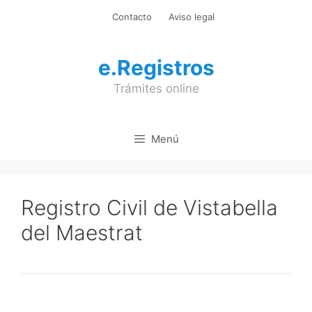
Saltar
Contacto
Aviso legal
al
contenido
e.Registros
Trámites online
Menú
Registro Civil de Vistabella
del Maestrat