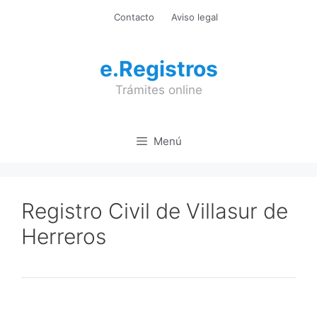
Saltar
Contacto
Aviso legal
al
contenido
e.Registros
Trámites online
Menú
Registro Civil de Villasur de
Herreros