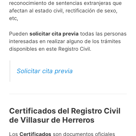
reconocimiento de sentencias extranjeras que
afectan al estado civil, rectificación de sexo,
etc,
​Pueden
solicitar cita previa
todas las personas
interesadas en realizar alguno de los trámites
disponibles en este Registro Civil.​
Solicitar cita previa
Certificados del Registro Civil
de Villasur de Herreros
Los
Certificados
son documentos oficiales