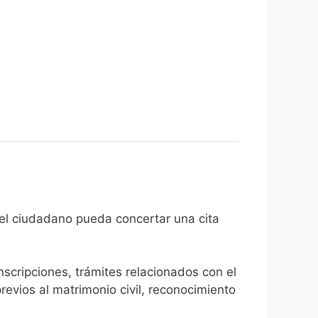
fin de que el ciudadano pueda concertar una cita
inscripciones, trámites relacionados con el
revios al matrimonio civil, reconocimiento