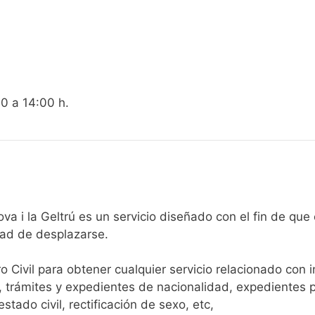
00 a 14:00 h.
gistro Civil de Vilanova i la Geltrú es un servicio diseñado con el 
dad de desplazarse.​
ro Civil para obtener cualquier servicio relacionado con 
, trámites y expedientes de nacionalidad, expedientes p
tado civil, rectificación de sexo, etc,