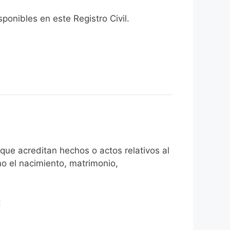
onibles en este Registro Civil.​
que acreditan hechos o actos relativos al
mo el nacimiento, matrimonio,
: