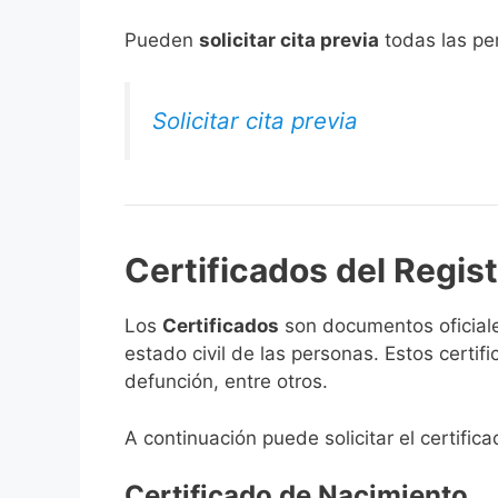
​Pueden
solicitar cita previa
todas las per
Solicitar cita previa
Certificados del Registr
Los
Certificados
son documentos oficiale
estado civil de las personas. Estos certi
defunción, entre otros.
A continuación puede solicitar el certifica
Certificado de Nacimiento