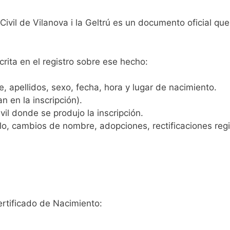
 Civil de Vilanova i la Geltrú es un documento oficial q
crita en el registro sobre ese hecho:
 apellidos, sexo, fecha, hora y lugar de nacimiento.
n en la inscripción).
vil donde se produjo la inscripción.
, cambios de nombre, adopciones, rectificaciones regist
ertificado de Nacimiento: