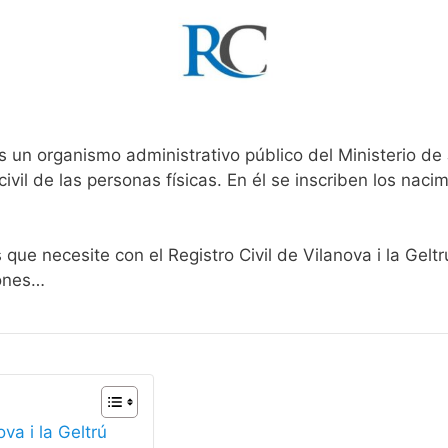
s un organismo administrativo público del Ministerio de
ivil de las personas físicas. En él se inscriben los nacim
 que necesite con el Registro Civil de Vilanova i la Gelt
iones…
va i la Geltrú