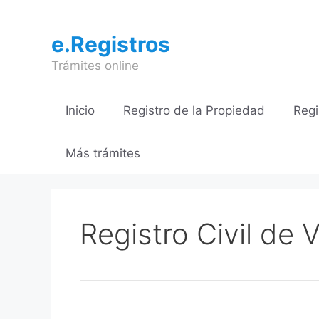
Saltar
al
e.Registros
contenido
Trámites online
Inicio
Registro de la Propiedad
Regi
Más trámites
Registro Civil de V