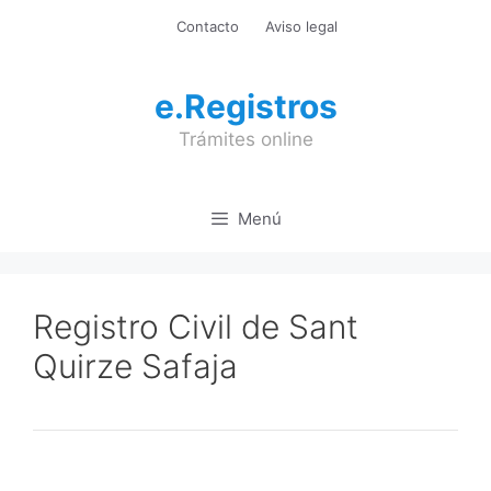
Saltar
Contacto
Aviso legal
al
contenido
e.Registros
Trámites online
Menú
Registro Civil de Sant
Quirze Safaja