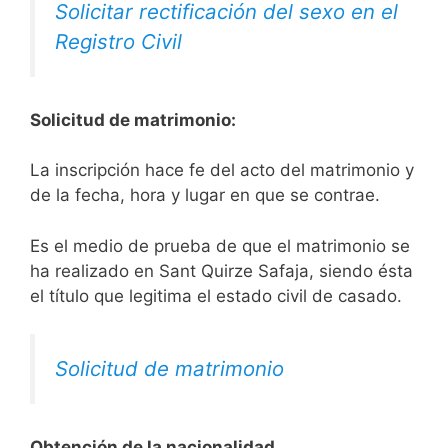
Solicitar rectificación del sexo en el
Registro Civil
Solicitud de matrimonio:
La inscripción hace fe del acto del matrimonio y
de la fecha, hora y lugar en que se contrae.
Es el medio de prueba de que el matrimonio se
ha realizado en Sant Quirze Safaja, siendo ésta
el título que legitima el estado civil de casado.
Solicitud de matrimonio
Obtención de la nacionalidad.