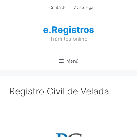
Saltar
Contacto
Aviso legal
al
contenido
e.Registros
Trámites online
Menú
Registro Civil de Velada