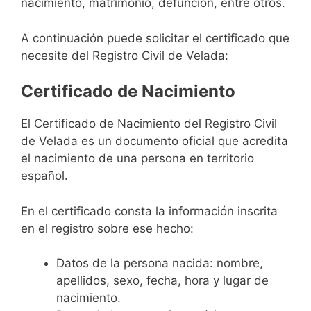
nacimiento, matrimonio, defunción, entre otros.
A continuación puede solicitar el certificado que
necesite del Registro Civil de Velada:
Certificado de Nacimiento
El Certificado de Nacimiento del Registro Civil
de Velada es un documento oficial que acredita
el nacimiento de una persona en territorio
español.
En el certificado consta la información inscrita
en el registro sobre ese hecho:
Datos de la persona nacida: nombre,
apellidos, sexo, fecha, hora y lugar de
nacimiento.