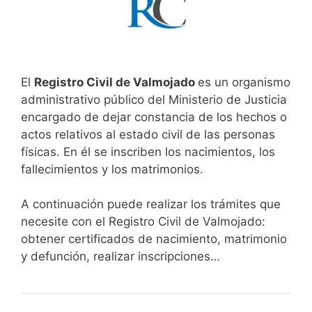
El
Registro Civil de Valmojado
es un organismo
administrativo público del Ministerio de Justicia
encargado de dejar constancia de los hechos o
actos relativos al estado civil de las personas
físicas. En él se inscriben los nacimientos, los
fallecimientos y los matrimonios.
A continuación puede realizar los trámites que
necesite con el Registro Civil de Valmojado:
obtener certificados de nacimiento, matrimonio
y defunción, realizar inscripciones…